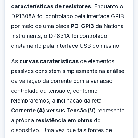
características de resistores
. Enquanto o
DP1308A foi controlado pela interface GPIB
por meio de uma placa
PCI GPIB
da National
Instruments, o DP831A foi controlado
diretamento pela interface USB do mesmo.
As
curvas caraterísticas
de elementos
passivos consistem simplesmente na análise
da variação da corrente com a variação
controlada da tensão e, conforme
relembraremos, a inclinação da reta
Corrente (A) versus Tensão (V)
representa
a própria
resistência em ohms
do
dispositivo. Uma vez que tais fontes de