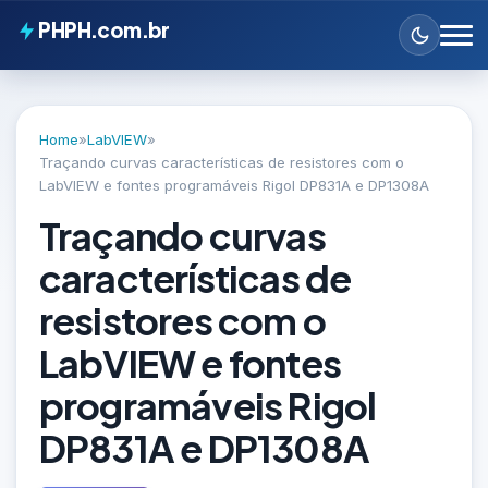
PHPH.com.br
Home
»
LabVIEW
»
Traçando curvas características de resistores com o
LabVIEW e fontes programáveis Rigol DP831A e DP1308A
Traçando curvas
características de
resistores com o
LabVIEW e fontes
programáveis Rigol
DP831A e DP1308A